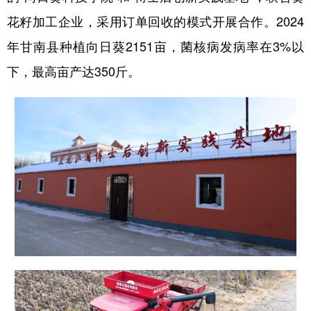
花籽加工企业，采用订单回收的模式开展合作。2024
年甘南县种植向日葵2151亩，菌核病发病率在3%以
下，最高亩产达350斤。