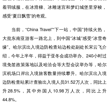
着羽绒服，在冰滑梯、冰雕迷宫和梦幻城堡里穿梭，
感受“夏日飘雪”的奇观。
当前，“China Travel”“下一站，中国”持续火热，
大批东南亚游客一路北上，到中国“冰城”感受“冰雪奇
缘”。哈尔滨出入境边防检查站边检处副处长宋云飞介
绍，今年上半年，得益于亚冬会成功举办、240小时过
境免签政策落地以及哈洽会等大型会议举办等，哈尔
滨机场口岸出入境旅客数量持续攀升。哈尔滨出入境
边防检查站累计查验出入境人员31.52万人次，同比上
升28.5%，其中外国人10.98万人次，同比上升
44.8%。