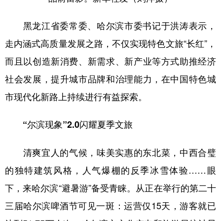
黑龙江省委常委、哈尔滨市委书记于洪涛表示，
走内涵式高质量发展之路，不仅实现特色文旅“长红”，
而且以创造新消费、新需求、新产业等方式助推经济
社会发展，提升城市品牌和治理能力，在中国特色城
市现代化新路上持续进行有益探索。
“尔滨现象”2.0闪耀夏季文旅
清爽宜人的气候，味美实惠的东北菜，中西合璧
的独特建筑风格，人气爆棚的反季冰雪体验……眼
下，来哈尔滨“避暑游”备受青睐。从正在举行的第二十
三届哈尔滨啤酒节可见一斑：运营仅15天，游客就已