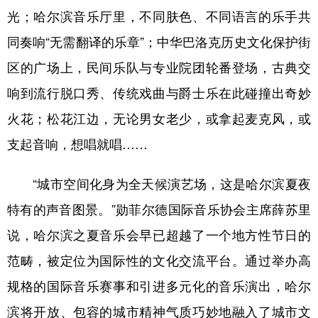
光；哈尔滨音乐厅里，不同肤色、不同语言的乐手共
同奏响“无需翻译的乐章”；中华巴洛克历史文化保护街
区的广场上，民间乐队与专业院团轮番登场，古典交
响到流行脱口秀、传统戏曲与爵士乐在此碰撞出奇妙
火花；松花江边，无论男女老少，或拿起麦克风，或
支起音响，想唱就唱……
“城市空间化身为全天候演艺场，这是哈尔滨夏夜
特有的声音图景。”勋菲尔德国际音乐协会主席薛苏里
说，哈尔滨之夏音乐会早已超越了一个地方性节日的
范畴，被定位为国际性的文化交流平台。通过举办高
规格的国际音乐赛事和引进多元化的音乐演出，哈尔
滨将开放、包容的城市精神气质巧妙地融入了城市文