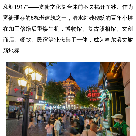
和昶1917”——宽街文化复合体前不久揭开面纱。作为
宽街现存的8栋老建筑之一，清水红砖砌筑的百年小楼
在加固修缮后重焕生机，博物馆、复古照相馆、文创
商店、餐饮、民宿等业态集于一体，成为哈尔滨文旅
新地标。