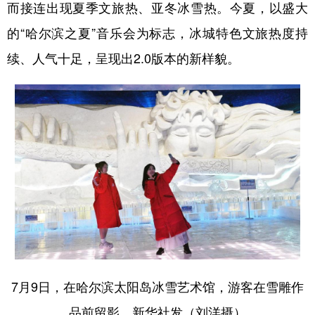
而接连出现夏季文旅热、亚冬冰雪热。今夏，以盛大
的“哈尔滨之夏”音乐会为标志，冰城特色文旅热度持
续、人气十足，呈现出2.0版本的新样貌。
7月9日，在哈尔滨太阳岛冰雪艺术馆，游客在雪雕作
品前留影。新华社发（刘洋摄）