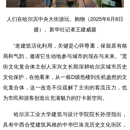
人们在哈尔滨中央大街游玩、购物（2025年6月8日
摄）。新华社记者王建威摄
“老建筑活化利用，关键是心怀尊重，保留原有格
局和气韵，邀请它生动地参与城市的现在与未来。”宽
街文化复合体主创人宋兴文长期深耕哈尔滨城市历史
文化保护，在他看来，从一栋D级危楼到生机盎然的文
化复合体，这一改造不仅疏解了主街的客流压力，也
为市民和游客创造出充满魅力的打卡新空间。
哈尔滨工业大学建筑与设计学院院长孙澄指出，
具有中西合璧建筑风格的中华巴洛克历史文化街区，