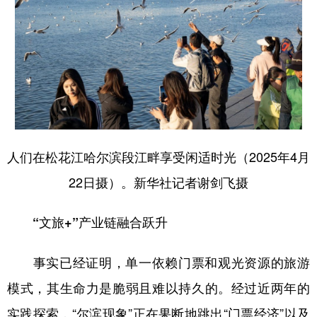
人们在松花江哈尔滨段江畔享受闲适时光（2025年4月
22日摄）。新华社记者谢剑飞摄
“文旅+”产业链融合跃升
事实已经证明，单一依赖门票和观光资源的旅游
模式，其生命力是脆弱且难以持久的。经过近两年的
实践探索，“尔滨现象”正在果断地跳出“门票经济”以及