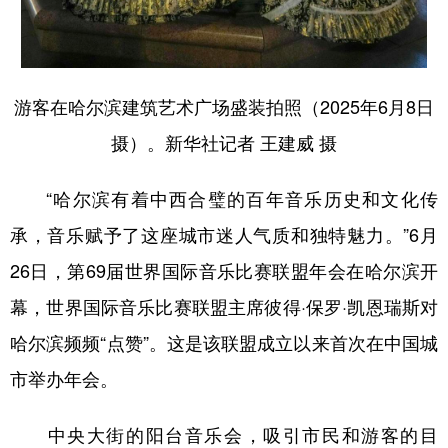
游客在哈尔滨建筑艺术广场盛装拍照（2025年6月8日
摄）。新华社记者 王建威 摄
“哈尔滨有着中西合璧的百年音乐历史和文化传
承，音乐赋予了这座城市迷人气质和独特魅力。”6月
26日，第69届世界国际音乐比赛联盟年会在哈尔滨开
幕，世界国际音乐比赛联盟主席彼得·保罗·凯恩瑞斯对
哈尔滨频频“点赞”。这是该联盟成立以来首次在中国城
市举办年会。
中央大街的阳台音乐会，吸引市民和游客的目