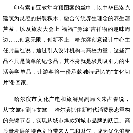
印有索菲亚教堂穹顶图案的丝巾，以中华巴洛克
建筑为灵感的拼装积木，融合传统养生理念的养生葫
芦茶，以及旅发大会上“福福”“源源”吉祥物的趣味周
边……创意无限，创新不止。哈尔滨创意设计中心主
任封昌红说，通过引入设计机构与高校力量，这些产
品不只是简单的纪念品，其本身就是极具吸引力的生
活美学单品，让游客将一份承载独特记忆的“文化切
片”带回家。
哈尔滨市文化广电和旅游局副局长朱占春说，
从“文旅+”到“+文旅”，哈尔滨抓住新时代消费形态重构
的关键节点，实现从城市爆款到城市品牌的跃迁。高
质量发展的特色文旅带来人气和财气，成为优化消费