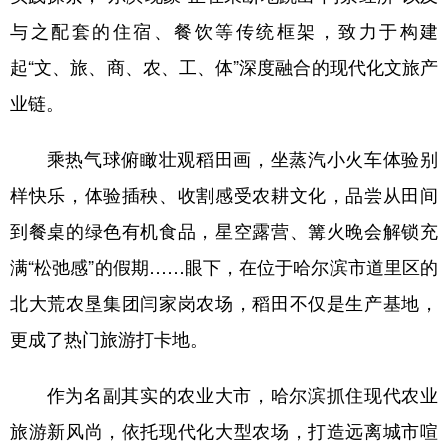
与之配套的住宿、餐饮等传统框架，致力于构建
起“文、旅、商、农、工、体”深度融合的现代化文旅产
业链。
乘热气球俯瞰壮观稻田画，坐蒸汽小火车体验别
样快乐，体验插秧、收割感受农耕文化，品尝从田间
到餐桌的绿色有机食品，星空露营、篝火晚会解锁充
满“松弛感”的假期……眼下，在位于哈尔滨市道里区的
北大荒农垦集团闫家岗农场，稻田不仅是生产基地，
更成了热门旅游打卡地。
作为名副其实的农业大市，哈尔滨抓住现代农业
旅游新风尚，依托现代化大型农场，打造远离城市喧