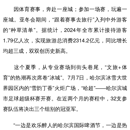
因体育赛事，奔赴一座城；参加一场赛，玩遍一
座城。亚冬会期间，“跟着赛事去旅行”入列中外游客
的“种草清单”。据统计，2024年全市累计接待游客
1.79亿人次，实现旅游总消费2314.2亿元，同比增长
均超三成，双双创历史新高。
这个夏季，从专业赛场到街头巷尾，“文旅+体
育”的热潮再次席卷“冰城”。7月7日，哈尔滨冰雪大世
界园区内的“雪韵丁香”火炬广场，“哈超”——哈尔滨城
市足球超级杯赛开赛。在近两个月的赛程中，32支参
赛队伍将决出三个组别的冠亚军。
“一边是欢乐醉人的哈尔滨国际啤酒节，一边是热