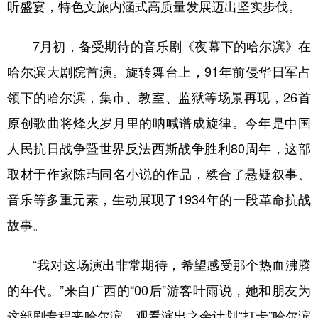
听盛宴，特色文旅内涵式高质量发展迈出坚实步伐。
7月初，备受期待的音乐剧《夜幕下的哈尔滨》在
哈尔滨大剧院首演。旋转舞台上，91年前侵华日军占
领下的哈尔滨，集市、教室、监狱等场景再现，26首
原创歌曲将烽火岁月里的呐喊谱成旋律。今年是中国
人民抗日战争暨世界反法西斯战争胜利80周年，这部
取材于作家陈玙同名小说的作品，糅合了悬疑叙事、
音乐等多重元素，生动展现了1934年的一段革命抗战
故事。
“我对这场演出非常期待，希望感受那个热血沸腾
的年代。”来自广西的“00后”游客叶雨说，她和朋友为
这部剧专程来哈尔滨，观看演出之余计划“打卡”哈尔滨