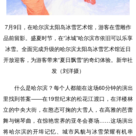
7月9日，在哈尔滨太阳岛冰雪艺术馆，游客在雪雕作
品前留影。盛夏时节，在“冰城”哈尔滨市依旧可以乐享
冰雪。全面完成升级的哈尔滨太阳岛冰雪艺术馆近日
开放迎客，为游客带来“夏日飘雪”的奇幻体验。新华社
发（刘洋摄）
什么是哈尔滨？每个人都能在这场60分钟的演出
里找到答案——在19世纪末的松花江渡口，在洋楼林
立的中央大街，在憨态可掬的大雪人，在高雅的芭蕾
舞与钢琴曲，在惊艳世界的亚冬会赛场……这场演出
将哈尔滨的开埠记忆、城市风貌与冰雪荣耀有机串