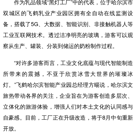
作为乳品领域“黑灯工厂”中的代表，位于哈尔滨市
双城区的飞鹤乳业产业园区拥有全自动在线监测设
备，搭载了5G、大数据、智能识别、非接触机器人等
工业互联网技术。透过洁净明亮的玻璃，游客可以观
察从生产、罐装、分装到储运的奶粉制作过程。
“对许多游客而言，工业文化底蕴与现代智能制造
所带来的震撼，不亚于欣赏冰雪大世界的璀璨冰
灯。”飞鹤哈尔滨智能产业园总经理方暘说，哈尔滨文
旅热带动各界的关注，企业旨在为游客创造多层次、
立体化的旅游体验，增强人们对本土文化的认同感与
自豪感。目前，工厂正在升级改造，将于8月中旬重新
开放。