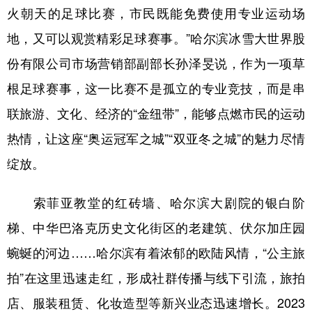
火朝天的足球比赛，市民既能免费使用专业运动场
地，又可以观赏精彩足球赛事。”哈尔滨冰雪大世界股
份有限公司市场营销部副部长孙泽旻说，作为一项草
根足球赛事，这一比赛不是孤立的专业竞技，而是串
联旅游、文化、经济的“金纽带”，能够点燃市民的运动
热情，让这座“奥运冠军之城”“双亚冬之城”的魅力尽情
绽放。
索菲亚教堂的红砖墙、哈尔滨大剧院的银白阶
梯、中华巴洛克历史文化街区的老建筑、伏尔加庄园
蜿蜒的河边……哈尔滨有着浓郁的欧陆风情，“公主旅
拍”在这里迅速走红，形成社群传播与线下引流，旅拍
店、服装租赁、化妆造型等新兴业态迅速增长。2023