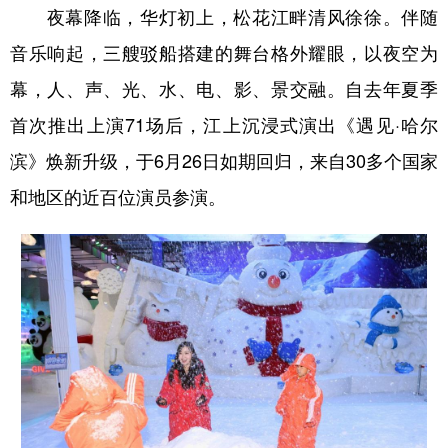
夜幕降临，华灯初上，松花江畔清风徐徐。伴随
音乐响起，三艘驳船搭建的舞台格外耀眼，以夜空为
幕，人、声、光、水、电、影、景交融。自去年夏季
首次推出上演71场后，江上沉浸式演出《遇见·哈尔
滨》焕新升级，于6月26日如期回归，来自30多个国家
和地区的近百位演员参演。