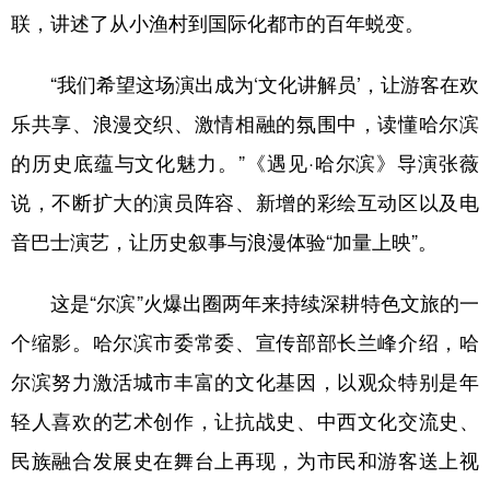
联，讲述了从小渔村到国际化都市的百年蜕变。
“我们希望这场演出成为‘文化讲解员’，让游客在欢
乐共享、浪漫交织、激情相融的氛围中，读懂哈尔滨
的历史底蕴与文化魅力。”《遇见·哈尔滨》导演张薇
说，不断扩大的演员阵容、新增的彩绘互动区以及电
音巴士演艺，让历史叙事与浪漫体验“加量上映”。
这是“尔滨”火爆出圈两年来持续深耕特色文旅的一
个缩影。哈尔滨市委常委、宣传部部长兰峰介绍，哈
尔滨努力激活城市丰富的文化基因，以观众特别是年
轻人喜欢的艺术创作，让抗战史、中西文化交流史、
民族融合发展史在舞台上再现，为市民和游客送上视