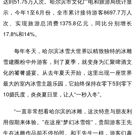
达到51.75万人次。哈尔滨市文化广电和旅游局统计显
示，今年1至6月份，全市累计接待游客8697.7万人
次、实现旅游总消费1375.8亿元，同比分别增长
17.8%和14%。
每年冬天，哈尔滨冰雪大世界以精致独特的冰雕
雪建圈粉中外游客，到了夏季，就变身为汇聚啤酒文
化的饕餮盛宴。从去年夏天开始，这里出现一座世界
最大的室内冰雪主题乐园，它始终保持在零下5到零下
10摄氏度，炎炎夏日里，让人“一秒入冬”。
“一直非常想看哈尔滨的冰雕，这次特意与朋友利
用假期来体验。”在这座“梦幻冰雪馆”，贵阳游客王先
生在冰雕作品前不停拍照。和王先生一样，游客们裹