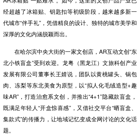
AR冰箱贴“一贴难求”。如今，这里的文创产品产业已
经超越了冰箱贴、钥匙扣等初级阶段，越来越多新一
代城市“伴手礼”，凭借精良的设计、独特的城市美学和
深厚的文化内涵脱颖而出。
在哈尔滨中央大街的一家文创店，AR互动文创“东
北小铁盲盒”受到欢迎。龙粤（黑龙江）文旅科创产业
发展有限公司董事长王婧说，团队以黄桃罐头、锅包
肉、冻梨等东北美食为原型，以“拟人化毛绒造型+趣
味AR”，打造治愈系文创，并推出“4+1”隐藏款盲盒，
既满足年轻人“开盒惊喜感”，又借社交平台“晒盲盒、
集款式”的传播力，让地域记忆变成全网讨论的文化话
题。