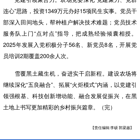
连心”思路，投资1349万元办好15项民生实事。党员干
部深入田间地头，帮种植户解决技术难题；党员技术
服务队上门“点对点”指导，把成熟经验倾囊相授。
2025年发展入党积极分子56名、新党员8名，开展党
员培训2期覆盖200余人次。
雪覆黑土藏生机，奋进实干启新程。建设农场将
继续深化“五良融合”、拓展“火炬模式”内涵，以党建引
领强根基、科技创新增动能、融合发展促振兴，在黑
土地上书写更加精彩的乡村振兴篇章。（完）
【责任编辑:李硕 郭梁越】