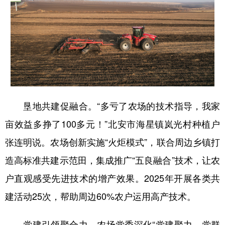
垦地共建促融合。“多亏了农场的技术指导，我家
亩效益多挣了100多元！”北安市海星镇岚光村种植户
张连明说。农场创新实施“火炬模式”，联合周边乡镇打
造高标准共建示范田，集成推广“五良融合”技术，让农
户直观感受先进技术的增产效果。2025年开展各类共
建活动25次，帮助周边60%农户运用高产技术。
党建引领聚合力。农场党委深化“党建聚力、党群