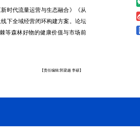
新时代流量运营与生态融合》《从
上线下全域经营闭环构建方案。论坛
棘等森林好物的健康价值与市场前
【责任编辑:郭梁越 李硕】