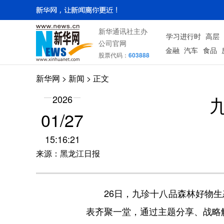
新华通讯社主办
学习进行时
高层
公司官网
金融
汽车
食品
股票代码：
603888
新华网
>
新闻
> 正文
2026
01/27
15:16:21
来源：黑龙江日报
26日，九珍十八品森林好物生态
表齐聚一堂，通过主题分享、战略