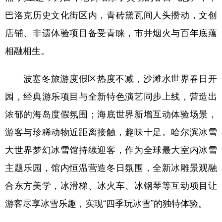
巴洛克历史文化街区内，青砖黛瓦间人头攒动，文创
店铺、非遗体验项目备受青睐，市井烟火与百年底蕴
相融相生。
波塞冬旅游度假区热度不减，沙滩水世界春日开
园，经典游乐项目与全新特色演艺同步上线，营造出
浓郁的海岛度假氛围；海底世界新增互动体验场景，
游客与珍稀动物近距离接触，趣味十足。哈尔滨冰雪
大世界梦幻冰雪馆持续迎客，作为全球最大室内冰雪
主题乐园，馆内恒温营造冬日氛围，全新冰雕景观融
合东方美学，冰滑梯、冰火车、冰钢琴等互动项目让
游客尽享冰雪乐趣，实现“四季玩冰雪”的独特体验。