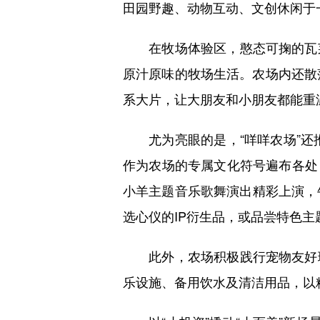
田园野趣、动物互动、文创休闲于
在牧场体验区，憨态可掬的瓦莱
原汁原味的牧场生活。农场内还散
系大片，让大朋友和小朋友都能重
尤为亮眼的是，“咩咩农场”还推出
作为农场的专属文化符号遍布各处
小羊主题音乐歌舞演出精彩上演，
选心仪的IP衍生品，或品尝特色主
此外，农场积极践行宠物友好理
乐设施、备用饮水及清洁用品，以