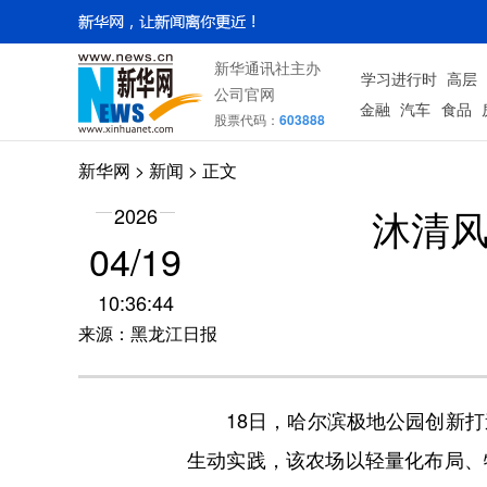
新华通讯社主办
学习进行时
高层
公司官网
金融
汽车
食品
股票代码：
603888
新华网
>
新闻
> 正文
沐清风
2026
04/19
10:36:44
来源：黑龙江日报
18日，哈尔滨极地公园创新打造的
生动实践，该农场以轻量化布局、