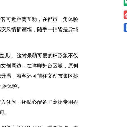
客可近距离互动，在都市一角体验
第安风情插画墙，随手一拍皆是异域
丝儿”。这对呆萌可爱的IP形象不仅
的文创周边。在咩咩舞台区域，原创
续升温。游客还可前往文创市集区挑
文旅体验。
入休闲，还贴心配备了宠物专用娱
间。