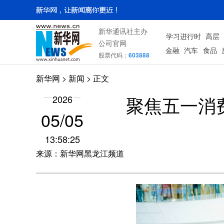
新华通讯社主办
学习进行时
高层
公司官网
金融
汽车
食品
股票代码：
603888
新华网
>
新闻
> 正文
聚焦五一消
2026
05/05
13:58:25
来源：新华网黑龙江频道