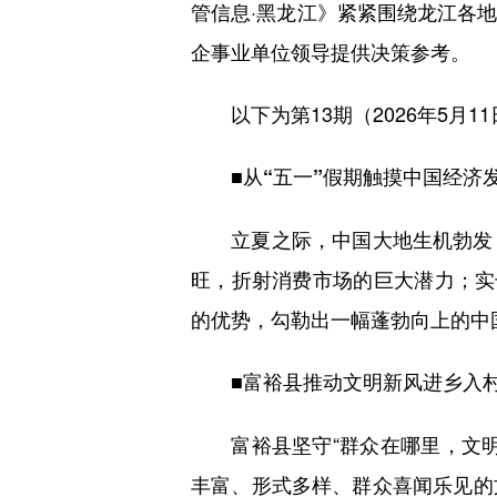
管信息·黑龙江》紧紧围绕龙江各
企事业单位领导提供决策参考。
以下为第13期（2026年5月1
■从“五一”假期触摸中国经济
立夏之际，中国大地生机勃发，
旺，折射消费市场的巨大潜力；实
的优势，勾勒出一幅蓬勃向上的中
■富裕县推动文明新风进乡入
富裕县坚守“群众在哪里，文明
丰富、形式多样、群众喜闻乐见的