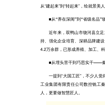
从“建起来”到“转起来”，绘就景
■从“养在深闺”到“省级名品
近年来，双鸭山市饶河县立足东
持、强化企业培育、深耕品牌建设
4.2万余群，已形成养殖、加工、
■从埋头苦干到巧思实干——
一提到“大国工匠”，不少人觉得遥
工业集团有限责任公司数控铣工
人，更要做智慧匠人。