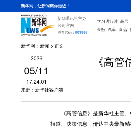
新华通讯社主办
学习进行时
高层
公司官网
金融
汽车
食品
股票代码：
603888
新华网
>
新闻
> 正文
《高管信
2026
05/11
17:24:01
来源：新华社客户端
《高管信息》是新华社主管、中
报道、决策信息，传达中央最新精