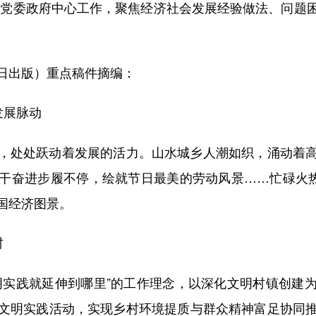
地党委政府中心工作，聚焦经济社会发展经验做法、问题
1日出版）重点稿件摘编：
发展脉动
处处跃动着发展的活力。山水城乡人潮如织，涌动着高
干奋进步履不停，绘就节日最美的劳动风景……忙碌火热
国经济图景。
村
实践就延伸到哪里”的工作理念，以深化文明村镇创建为
文明实践活动，实现乡村环境提质与群众精神富足协同