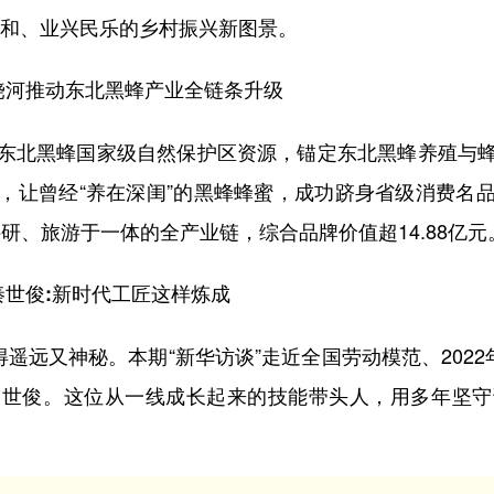
美人和、业兴民乐的乡村振兴新图景。
”饶河推动东北黑蜂产业全链条升级
北黑蜂国家级自然保护区资源，锚定东北黑蜂养殖与蜂
，让曾经“养在深闺”的黑蜂蜂蜜，成功跻身省级消费名
科研、旅游于一体的全产业链，综合品牌价值超14.88亿元
秦世俊:新时代工匠这样炼成
远又神秘。本期“新华访谈”走近全国劳动模范、2022
秦世俊。这位从一线成长起来的技能带头人，用多年坚守