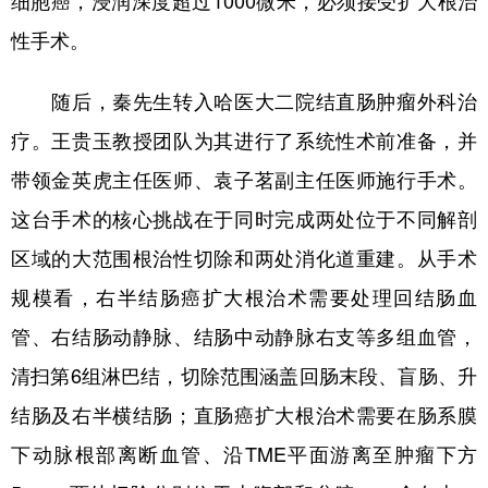
性手术。
随后，秦先生转入哈医大二院结直肠肿瘤外科治
疗。王贵玉教授团队为其进行了系统性术前准备，并
带领金英虎主任医师、袁子茗副主任医师施行手术。
这台手术的核心挑战在于同时完成两处位于不同解剖
区域的大范围根治性切除和两处消化道重建。从手术
规模看，右半结肠癌扩大根治术需要处理回结肠血
管、右结肠动静脉、结肠中动静脉右支等多组血管，
清扫第6组淋巴结，切除范围涵盖回肠末段、盲肠、升
结肠及右半横结肠；直肠癌扩大根治术需要在肠系膜
下动脉根部离断血管、沿TME平面游离至肿瘤下方