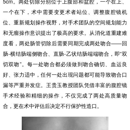
5cm。两处切除分别位于上腹部和盆腔，一个在上、
一个在下，术中需要变更术者站位、调整腹腔镜机
位、重新规划操作视野，对手术团队的空间规划能力
和无瘤操作意识提出了极高的要求。从消化道重建难
度看，两处肠管切除后需要同期完成两处吻合——回
肠-横结肠端侧吻合、直肠-乙状结肠端端吻合，即“双
切双吻”。每一处吻合都必须做到吻合确切、血运良
好、张力适中，任何一处出现问题都可能导致吻合口
漏等严重并发症。王贵玉教授团队凭借丰富的腹腔镜
手术经验和精细的操作，不仅完成了两处高质量吻
合，更在术中评估后决定不行保护性造口。