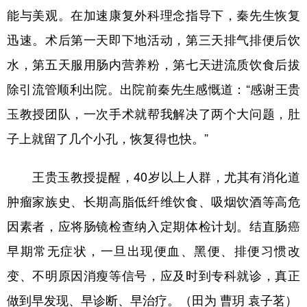
能与美观。在加速康复外科理念指导下，秦先生恢复
迅速。术后第一天即下地活动，第三天排气排便后饮
水，第五天服用肠内营养粉，第七天进流质饮食后拔
除引流管顺利出院。出院前秦先生感慨道：“感谢王贵
玉教授团队，一次手术就帮我解决了两个大问题，肚
子上就留了几个小孔，恢复得也快。”
王贵玉教授提醒，40岁以上人群，尤其有消化道
肿瘤家族史、长期高脂低纤维饮食、吸烟饮酒等高危
因素者，应将肠镜检查纳入定期体检计划。结直肠癌
早期常无症状，一旦出现便血、黑便、排便习惯改
变、不明原因消瘦等信号，应及时到专科就诊，真正
做到早发现、早诊断、早治疗。（田为 曹玥 袁子茗）