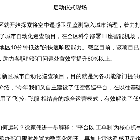
启动仪式现场
区就开始探索将空中遥感卫星监测融入城市治理，着力
动了城市自动化巡查项目，在全区科学部署11座智能机场
地区10分钟抵达”的快速响应能力。截至目前，该项目已
里，助力各职能部门问题处置效率提升60%以上。
新区城市自动化巡查项目，目的就是为各职能部门提供
介绍，“今年我们又自主建设了低空智巡平台，在以往基
用了‘飞控+飞服’相结合的综合运营模式，有效解决了低
运转？徐家伟进一步解释：“平台以‘工单制’为核心抓
承办部门限时处置的数字化闭环。再加上雷达遥感卫星