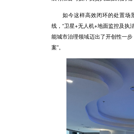
如今这样高效闭环的处置场景，
线，“卫星+无人机+地面监控及执
能城市治理领域迈出了开创性一步
案”。