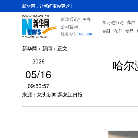
新华通讯社主办
学习进行时
高层
公司官网
金融
汽车
食品
股票代码：
603888
新华网
>
新闻
> 正文
哈尔
2026
05/16
09:53:57
来源：龙头新闻·黑龙江日报