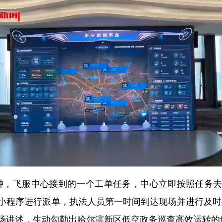
钟，飞服中心接到的一个工单任务，中心立即按照任务去
小程序进行派单，执法人员第一时间到达现场并进行及时
场讲述，生动勾勒出哈尔滨新区低空政务巡查高效运转的