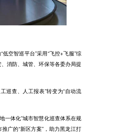
空智巡平台”采用“飞控+飞服”综
公安、消防、城管、环保等各委办局提
工巡查、人工报表”转变为“自动流
地一体化”城市智慧化巡查体系在规
推广的“新区方案”，助力黑龙江打