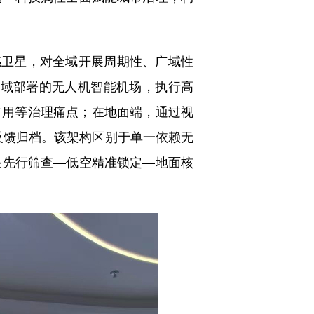
感卫星，对全域开展周期性、广域性
全域部署的无人机智能机场，执行高
占用等治理痛点；在地面端，通过视
与反馈归档。该架构区别于单一依赖无
眼先行筛查—低空精准锁定—地面核