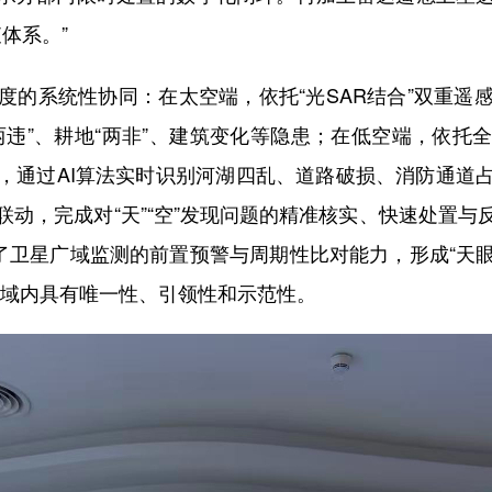
体系。”
系统性协同：在太空端，依托“光SAR结合”双重遥
两违”、耕地“两非”、建筑变化等隐患；在低空端，依托
，通过AI算法实时识别河湖四乱、道路破损、消防通道
动，完成对“天”“空”发现问题的精准核实、快速处置
足了卫星广域监测的前置预警与周期性比对能力，形成“天
区域内具有唯一性、引领性和示范性。