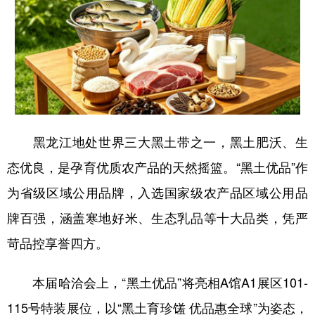
黑龙江地处世界三大黑土带之一，黑土肥沃、生
态优良，是孕育优质农产品的天然摇篮。“黑土优品”作
为省级区域公用品牌，入选国家级农产品区域公用品
牌百强，涵盖寒地好米、生态乳品等十大品类，凭严
苛品控享誉四方。
本届哈洽会上，“黑土优品”将亮相A馆A1展区101-
115号特装展位，以“黑土育珍馐 优品惠全球”为姿态，