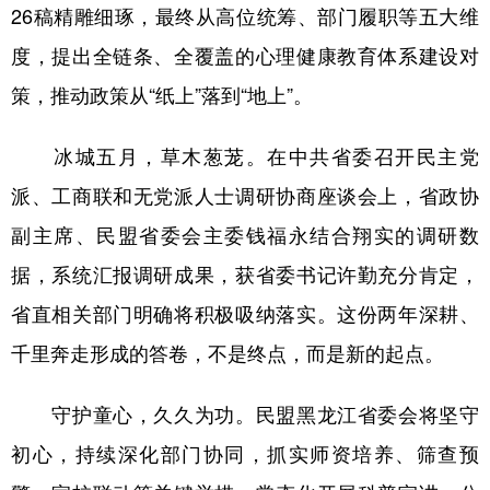
26稿精雕细琢，最终从高位统筹、部门履职等五大维
度，提出全链条、全覆盖的心理健康教育体系建设对
策，推动政策从“纸上”落到“地上”。
冰城五月，草木葱茏。在中共省委召开民主党
派、工商联和无党派人士调研协商座谈会上，省政协
副主席、民盟省委会主委钱福永结合翔实的调研数
据，系统汇报调研成果，获省委书记许勤充分肯定，
省直相关部门明确将积极吸纳落实。这份两年深耕、
千里奔走形成的答卷，不是终点，而是新的起点。
守护童心，久久为功。民盟黑龙江省委会将坚守
初心，持续深化部门协同，抓实师资培养、筛查预