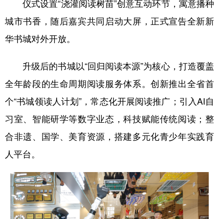
仪式设置“浇灌阅读树苗”创意互动环节，寓意播种
城市书香，随后嘉宾共同启动大屏，正式宣告全新新
华书城对外开放。
升级后的书城以“回归阅读本源”为核心，打造覆盖
全年龄段的生命周期阅读服务体系。创新推出全省首
个“书城领读人计划”，常态化开展阅读推广；引入AI自
习室、智能研学等数字业态，科技赋能传统阅读；整
合非遗、国学、美育资源，搭建多元化青少年实践育
人平台。