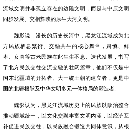
流域文明并非孤立存在的边陲文明，而是与中原文明
同步发展、交相辉映的原生大河文明。
魏影说，漫长的历史长河中，黑龙江流域成为北
方民族栖息繁衍、交融共生的核心舞台，肃慎、鲜
卑、女真等古老民族在此生生不息、迭代发展，书写
了北方民族交往交流交融的壮阔篇章，他们不仅是中
国东北疆域的开拓者、大一统王朝的建立者，更是中
国的北疆根脉及中华文明多元一体格局的塑造者。
魏影认为，黑龙江流域历史上的民族以政治整合
推动疆域统一，以文化交融丰富文明内涵，以经济互
补促进民族交往，以民族融合锻造共同体意识，从根