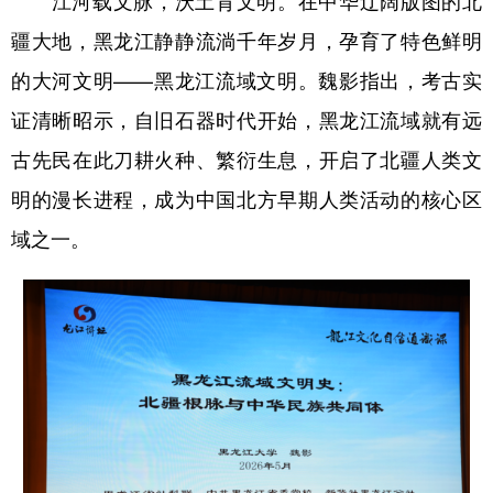
江河载文脉，沃土育文明。在中华辽阔版图的北
疆大地，黑龙江静静流淌千年岁月，孕育了特色鲜明
的大河文明——黑龙江流域文明。魏影指出，考古实
证清晰昭示，自旧石器时代开始，黑龙江流域就有远
古先民在此刀耕火种、繁衍生息，开启了北疆人类文
明的漫长进程，成为中国北方早期人类活动的核心区
域之一。