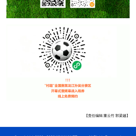
【责任编辑:董云竹 郭梁越】