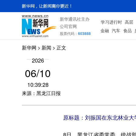
新华通讯社主办
学习进行时
高层
公司官网
金融
汽车
食品
股票代码：
603888
新华网
>
新闻
> 正文
2026
06/10
10:39:28
来源：黑龙江日报
原标题：刘振国在东北林业大
8日，黑龙江省委常委、统战部