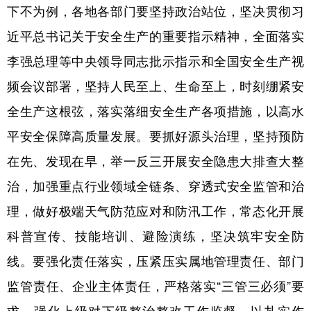
下不为例，各地各部门要坚持政治站位，坚决贯彻习
近平总书记关于安全生产的重要指示精神，全面落实
李强总理等中央领导同志批示指示和全国安全生产视
频会议部署，坚持人民至上、生命至上，时刻绷紧安
全生产这根弦，落实落细安全生产各项措施，以高水
平安全保障高质量发展。要抓好源头治理，坚持预防
在先、发现在早，举一反三开展安全隐患大排查大整
治，加强重点行业领域全链条、穿透式安全监管和治
理，做好极端天气防范应对和防汛工作，常态化开展
科普宣传、技能培训、避险演练，坚决筑牢安全防
线。要强化责任落实，压紧压实属地管理责任、部门
监管责任、企业主体责任，严格落实“三管三必须”要
求，强化上级对下级整治整改工作监督，以扎实作