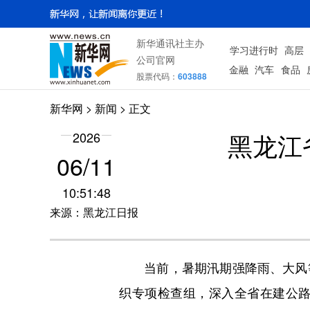
新华通讯社主办
学习进行时
高层
公司官网
金融
汽车
食品
股票代码：
603888
新华网
>
新闻
> 正文
黑龙江
2026
06/11
10:51:48
来源：黑龙江日报
当前，暑期汛期强降雨、大风等
织专项检查组，深入全省在建公