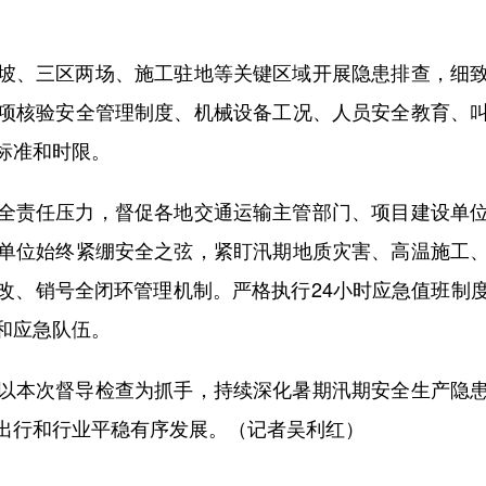
、三区两场、施工驻地等关键区域开展隐患排查，细致
项核验安全管理制度、机械设备工况、人员安全教育、
标准和时限。
责任压力，督促各地交通运输主管部门、项目建设单位
单位始终紧绷安全之弦，紧盯汛期地质灾害、高温施工
改、销号全闭环管理机制。严格执行24小时应急值班制
和应急队伍。
本次督导检查为抓手，持续深化暑期汛期安全生产隐患
出行和行业平稳有序发展。（记者吴利红）