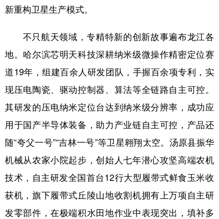
新重构卫星生产模式。
不只航天领域，专精特新的创新故事遍布龙江各
地。哈尔滨芯明天科技深耕纳米级微操作精密定位赛
道19年，组建百余人研发团队，手握百余项专利，实
现压电陶瓷、驱动控制器、算法等全链路自主可控。
其研发的压电纳米定位台达到纳米级分辨率，成功应
用于国产半导体装备，助力产业链自主可控，产品还
随“夸父一号”“吉林一号”等卫星翱翔太空。汤原县振华
机械从农家小院起步，创始人七年潜心攻坚高端农机
技术，自主研发全国首台12行大型履带式鲜食玉米收
获机，旗下履带式丘陵山地收割机拥有上万项自主研
发零部件，在极端积水田地作业中表现突出，填补多