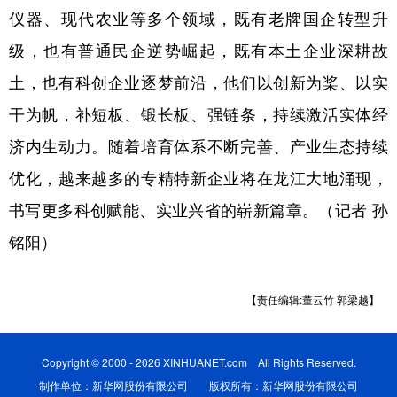
仪器、现代农业等多个领域，既有老牌国企转型升
级，也有普通民企逆势崛起，既有本土企业深耕故
土，也有科创企业逐梦前沿，他们以创新为桨、以实
干为帆，补短板、锻长板、强链条，持续激活实体经
济内生动力。随着培育体系不断完善、产业生态持续
优化，越来越多的专精特新企业将在龙江大地涌现，
书写更多科创赋能、实业兴省的崭新篇章。（记者 孙
铭阳）
【责任编辑:董云竹 郭梁越】
Copyright © 2000 - 2026 XINHUANET.com All Rights Reserved.
制作单位：新华网股份有限公司 版权所有：新华网股份有限公司