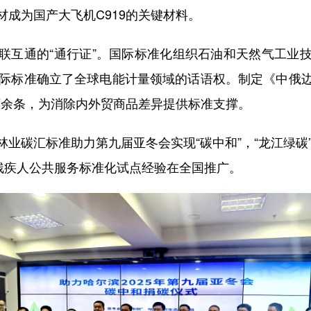
成为国产大飞机C919的关键材料。
互通的“通行证”。国际标准化组织石油和天然气工业技
国际标准确立了全球电能计量领域的话语权。制定《中俄
万余条，为消除内外贸商品差异提供标准支撑。
汇标准助力第九届亚冬会实现“碳中和”，“龙江绿碳”
，残疾人公共服务标准化试点经验在全国推广。