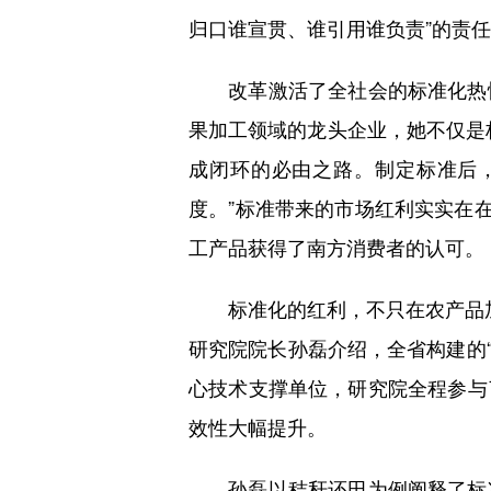
归口谁宣贯、谁引用谁负责”的责
改革激活了全社会的标准化热情
果加工领域的龙头企业，她不仅是
成闭环的必由之路。制定标准后
度。”标准带来的市场红利实实在在
工产品获得了南方消费者的认可。
标准化的红利，不只在农产品加工赛
研究院院长孙磊介绍，全省构建的
心技术支撑单位，研究院全程参与
效性大幅提升。
孙磊以秸秆还田为例阐释了标准