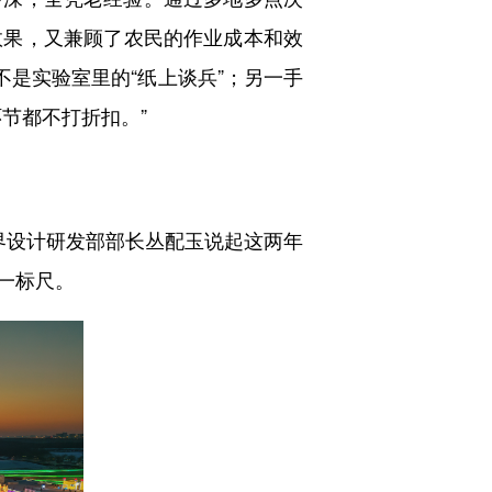
效果，又兼顾了农民的作业成本和效
不是实验室里的“纸上谈兵”；另一手
节都不打折扣。”
世界设计研发部部长丛配玉说起这两年
一标尺。