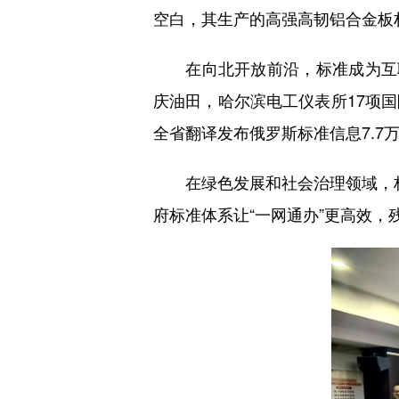
空白，其生产的高强高韧铝合金板材
在向北开放前沿，标准成为互联
庆油田，哈尔滨电工仪表所17项
全省翻译发布俄罗斯标准信息7.7
在绿色发展和社会治理领域，林业碳
府标准体系让“一网通办”更高效