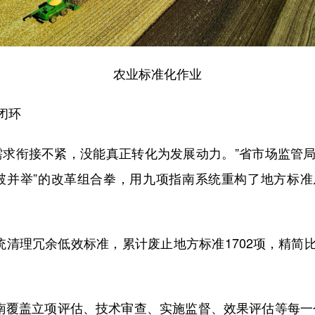
农业标准化作业
闭环
求衔接不紧，没能真正转化为发展动力。”省市场监管局
破并举”的改革组合拳，用九项指南系统重构了地方标
清理冗余低效标准，累计废止地方标准1702项，精简比
覆盖立项评估、技术审查、实施监督、效果评估等每一