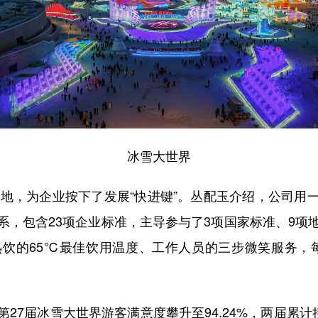
冰雪大世界
地，为企业按下了发展“快进键”。丛配玉介绍，公司用
，包含23项企业标准，主导参与了3项国家标准、9项地
饮的65℃最佳饮用温度、工作人员的三步微笑服务，
届冰雪大世界游客满意度攀升至94.24%，两届累计