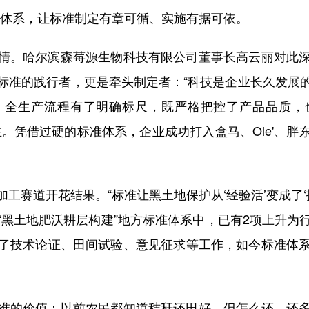
任体系，让标准制定有章可循、实施有据可依。
。哈尔滨森莓源生物科技有限公司董事长高云丽对此深
标准的践行者，更是牵头制定者：“科技是企业长久发展
，全生产流程有了明确标尺，既严格把控了产品品质，
。凭借过硬的标准体系，企业成功打入盒马、Ole'、
道开花结果。“标准让黑土地保护从‘经验活’变成了‘
“黑土地肥沃耕层构建”地方标准体系中，已有2项上升为
了技术论证、田间试验、意见征求等工作，如今标准体
的价值：以前农民都知道秸秆还田好，但怎么还、还多