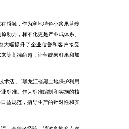
有感触，作为寒地特色小浆果蓝靛
的原动力，标准化更是产业成体系、
也大幅提升了企业信誉和客户接受
胖东来等高端商超，让蓝靛果鲜果和加
技术活’。”黑龙江省黑土地保护利用
行业标准。作为标准编制和实施的核
系日益规范，指导生产的针对性和实
深，全凭老经验。通过多地多点次