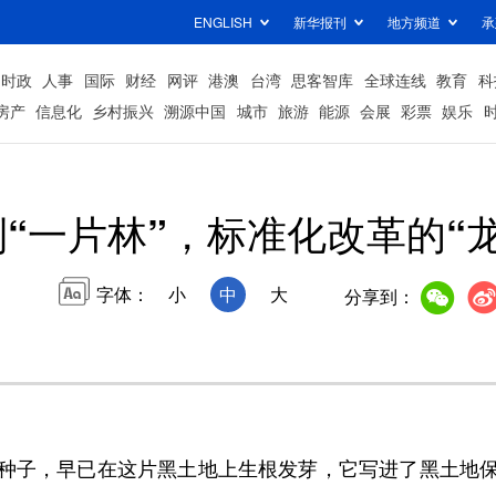
ENGLISH
新华报刊
地方频道
承
时政
人事
国际
财经
网评
港澳
台湾
思客智库
全球连线
教育
科
房产
信息化
乡村振兴
溯源中国
城市
旅游
能源
会展
彩票
娱乐
到“一片林”，标准化改革的“
字体：
小
中
大
分享到：
子，早已在这片黑土地上生根发芽，它写进了黑土地保