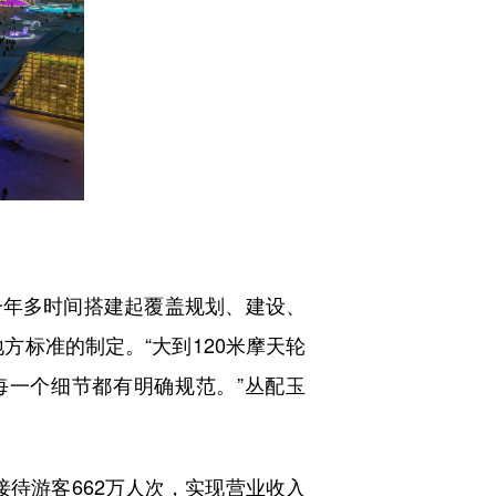
一年多时间搭建起覆盖规划、建设、
方标准的制定。“大到120米摩天轮
每一个细节都有明确规范。”丛配玉
接待游客662万人次，实现营业收入