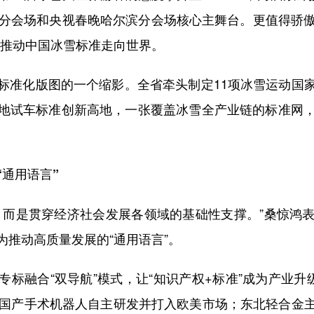
分会场和央视春晚哈尔滨分会场核心主舞台。更值得骄傲
在推动中国冰雪标准走向世界。
准化版图的一个缩影。全省牵头制定11项冰雪运动国家
地试车标准创新高地，一张覆盖冰雪全产业链的标准网，正
通用语言”
而是贯穿经济社会发展各领域的基础性支撑。”桑惊鸿表
推动高质量发展的“通用语言”。
融合“双导航”模式，让“知识产权+标准”成为产业升级
现国产手术机器人自主研发并打入欧美市场；东北轻合金