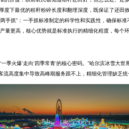
厚度下最优的秸秆粉碎长度和翻埋深度，既保证了还田
两手抓”：一手抓标准制定的科学性和实践性，确保标准
以产量更高，核心优势就是标准执行的精细化程度，每个环
季火爆’走向‘四季常青’的核心密码。”哈尔滨冰雪大
客流高度集中导致高峰期服务跟不上，精细化管理缺乏统