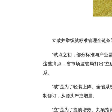
立破并举织就标准管理全链条
“试点之初，部分标准与产业需
这些痛点，省市场监管局打出“立
系。
“破”是为了轻装上阵。全省系统
制修订，从源头严控增量。
“立”是为了提质增效。九项指南