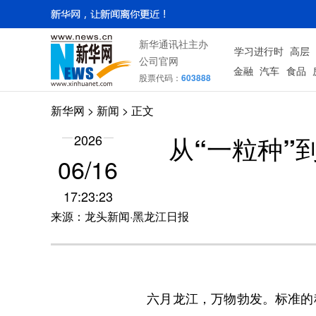
新华通讯社主办
学习进行时
高层
公司官网
金融
汽车
食品
股票代码：
603888
新华网
>
新闻
> 正文
从“一粒种”
2026
06/16
17:23:23
来源：龙头新闻·黑龙江日报
六月龙江，万物勃发。标准的种