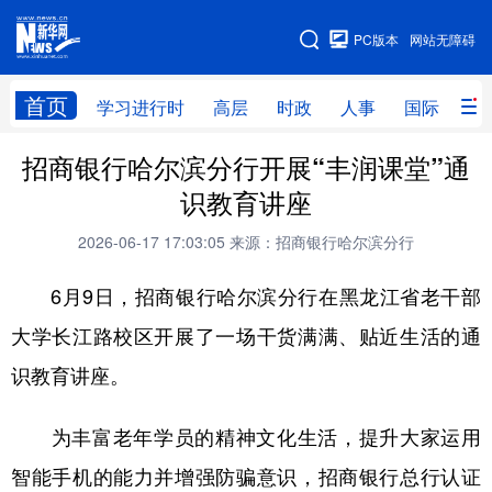
手机版
PC版本
网站无障碍
网站地图
首页
学习进行时
高层
时政
人事
国际
财
招商银行哈尔滨分行开展“丰润课堂”通
学习进行时
高层
时政
人事
识教育讲座
国际
财经
网评
港澳
2026-06-17 17:03:05
来源：招商银行哈尔滨分行
台湾
思客智库
全球连线
教育
6月9日，招商银行哈尔滨分行在黑龙江省老干部
科技
科普
体育
文化
大学长江路校区开展了一场干货满满、贴近生活的通
健康
军事
访谈
视频
识教育讲座。
图片
中央文件
金融
汽车
为丰富老年学员的精神文化生活，提升大家运用
食品
人居
信息化
乡村振兴
智能手机的能力并增强防骗意识，招商银行总行认证
溯源中国
城市
旅游
能源