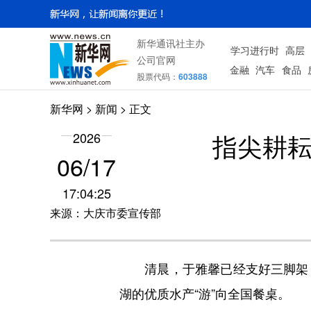
新华通讯社主办
学习进行时
高层
公司官网
金融
汽车
食品
股票代码：
603888
新华网
>
新闻
> 正文
指尖耕耘
2026
06/17
17:04:25
来源：大庆市委宣传部
清晨，于雅馨已经支好三脚架，
湖的优质水产“游”向全国餐桌。