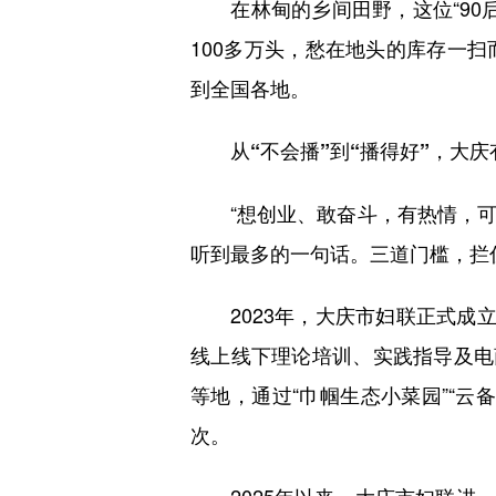
在林甸的乡间田野，这位“90后
100多万头，愁在地头的库存一
到全国各地。
从“不会播”到“播得好”，大庆
“想创业、敢奋斗，有热情，可
听到最多的一句话。三道门槛，拦
2023年，大庆市妇联正式成立
线上线下理论培训、实践指导及电
等地，通过“巾帼生态小菜园”“云
次。