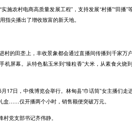
实施农村电商高质量发展工程”，支持发展“村播”“田播
”，用指尖播出了增收致富的新天地。
村的田垄上，丰收景象都会通过直播间传播到千家万户
手机屏幕。从特色黏玉米到“臻粒香”大米，从素食火烧
17日，中俄博览会举行。林甸县“巾话筒”女主播们走
礼盒……仅开播两个小时，销售额便突破万元。
村党支部书记齐伟静。