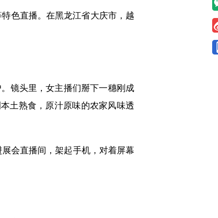
”等特色直播。在黑龙江省大庆市，越
。镜头里，女主播们掰下一穗刚成
到本土熟食，原汁原味的农家风味透
进展会直播间，架起手机，对着屏幕