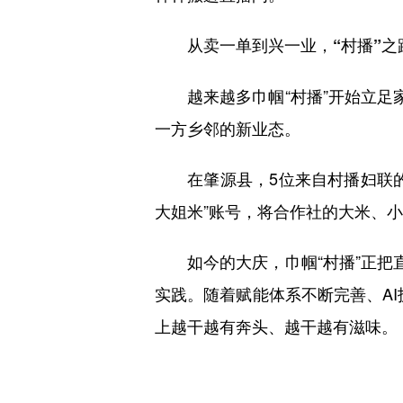
从卖一单到兴一业，“村播”之
越来越多巾帼“村播”开始立足家
一方乡邻的新业态。
在肇源县，5位来自村播妇联的
大姐米”账号，将合作社的大米、小
如今的大庆，巾帼“村播”正把直
实践。随着赋能体系不断完善、AI
上越干越有奔头、越干越有滋味。（