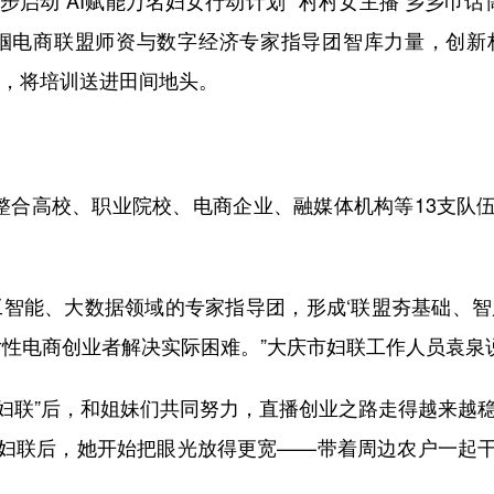
启动“AI赋能万名妇女行动计划”“村村女主播 乡乡巾话
帼电商联盟师资与数字经济专家指导团智库力量，创新构建
程，将培训送进田间地头。
高校、职业院校、电商企业、融媒体机构等13支队伍、4
能、大数据领域的专家指导团，形成‘联盟夯基础、智
女性电商创业者解决实际困难。”大庆市妇联工作人员袁泉
妇联”后，和姐妹们共同努力，直播创业之路走得越来越稳
妇联后，她开始把眼光放得更宽——带着周边农户一起