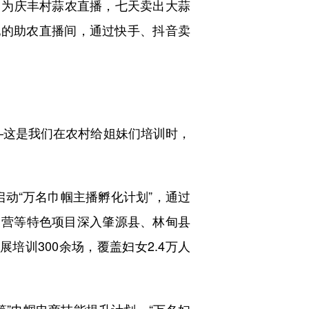
。为庆丰村蒜农直播，七天卖出大蒜
她的助农直播间，通过快手、抖音卖
这是我们在农村给姐妹们培训时，
动“万名巾帼主播孵化计划”，通过
训营等特色项目深入肇源县、林甸县
培训300余场，覆盖妇女2.4万人