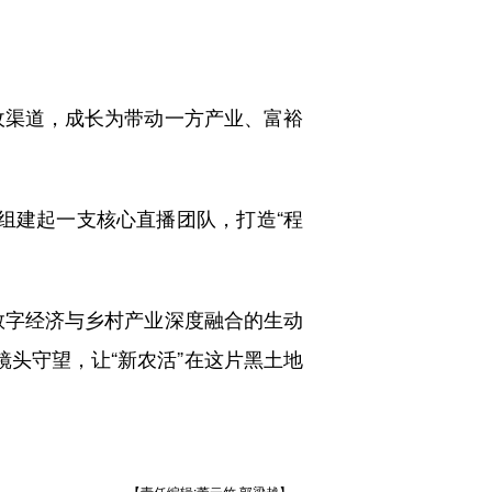
收渠道，成长为带动一方产业、富裕
建起一支核心直播团队，打造“程
数字经济与乡村产业深度融合的生动
镜头守望，让“新农活”在这片黑土地
【责任编辑:董云竹 郭梁越】