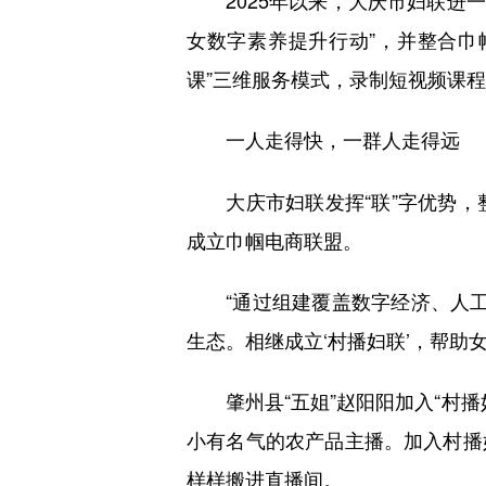
2025年以来，大庆市妇联进一步
女数字素养提升行动”，并整合巾
课”三维服务模式，录制短视频课
一人走得快，一群人走得远
大庆市妇联发挥“联”字优势，整合
成立巾帼电商联盟。
“通过组建覆盖数字经济、人工智
生态。相继成立‘村播妇联’，帮助
肇州县“五姐”赵阳阳加入“村播
小有名气的农产品主播。加入村播
样样搬进直播间。