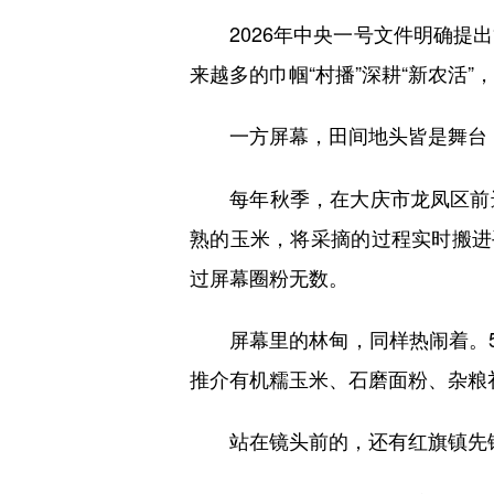
2026年中央一号文件明确提出“
来越多的巾帼“村播”深耕“新农活
一方屏幕，田间地头皆是舞台
每年秋季，在大庆市龙凤区前进
熟的玉米，将采摘的过程实时搬进
过屏幕圈粉无数。
屏幕里的林甸，同样热闹着。5月
推介有机糯玉米、石磨面粉、杂粮
站在镜头前的，还有红旗镇先锋