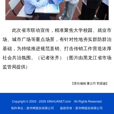
此次省市联动宣传，精准聚焦大学校园、就业市
场、城市广场等重点场景，有针对性地夯实群防群治
基础，为持续推进规范直销、打击传销工作营造浓厚
社会共治氛围。（记者张齐）（图片由黑龙江省市场
监管局提供）
【责任编辑:董云竹 郭梁越】
Copyright © 2000 - 2026 XINHUANET.com All Rights Reserved.
制作单位：新华网股份有限公司 版权所有：新华网股份有限公司