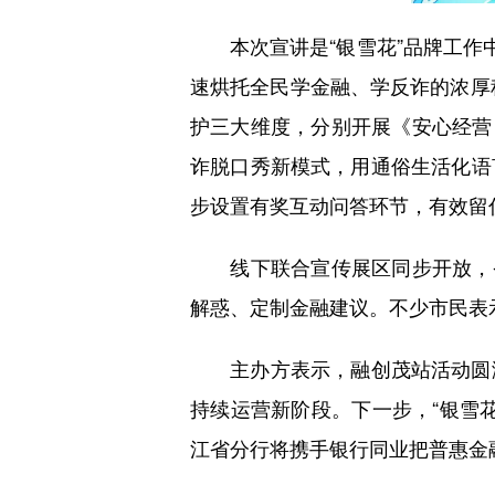
本次宣讲是“银雪花”品牌工作中
速烘托全民学金融、学反诈的浓厚
护三大维度，分别开展《安心经营
诈脱口秀新模式，用通俗生活化语
步设置有奖互动问答环节，有效留
线下联合宣传展区同步开放，省内
解惑、定制金融建议。不少市民表
主办方表示，融创茂站活动圆满
持续运营新阶段。下一步，“银雪
江省分行将携手银行同业把普惠金