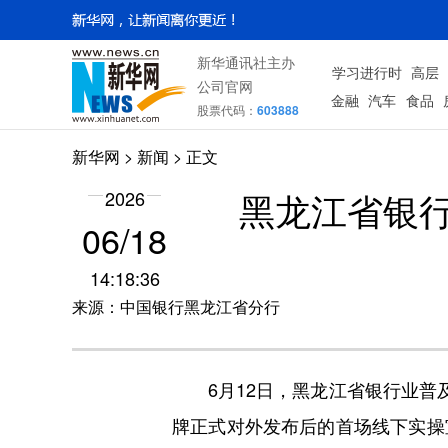
新华通讯社主办
学习进行时
高层
公司官网
金融
汽车
食品
股票代码：
603888
新华网
>
新闻
> 正文
黑龙江省银行
2026
06/18
14:18:36
来源：中国银行黑龙江省分行
6月12日，黑龙江省银行业普及
牌正式对外发布后的首场线下实操