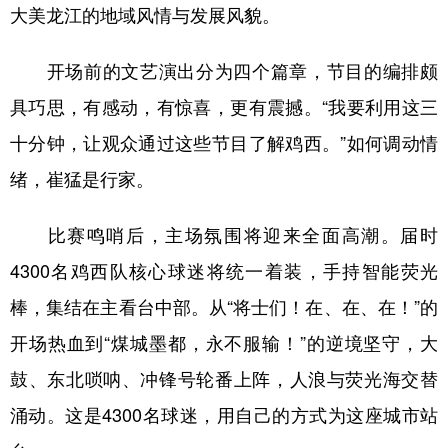
大美龙江的地域风情与发展风貌。
开场前的文艺演出分为四个篇章，节目的编排颇
具巧思，有感动，有惊喜，更有震撼。“我要利用这三
十分钟，让观众通过这些节目了解鸡西。”如何调动情
绪，崔猛是行家。
比赛鸣哨后，主场氛围将迎来全面高潮。届时
4300名鸡西队核心球迷将统一着装，手持智能荧光
棒，集结在主看台中部。从“将士们！在、在、在！”的
开场热血到“煤城墨都，永不服输！”的逆境坚守，大
鼓、东北唢呐、冲锋号轮番上阵，人浪与荧光海交替
涌动。这是4300名球迷，用自己的方式为这座城市站