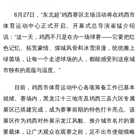
6月27日，“东北超”鸡西赛区主场活动将在鸡西市
体育运动中心正式开启。开幕式总导演崔猛介绍
说：“这一天，鸡西不只是在办一场球赛——它要把红
色记忆、拓荒豪情、煤城风骨和冰雪浪漫，统统搬上
绿茵场，让每一个走进球场的人，都能感受到这座城
市独有的底蕴与温度。”
目前，鸡西市体育运动中心各项筹备工作已基本
就绪。赛场内，黑龙江十三地市及鸡西三县六区专属
展区已搭建完成，成为赛事前期的特色打卡亮点。该
展区作为鸡西对外展示龙江风貌、推介城市名片的重
要载体，让广大观众在观赛之前，足不出市便能领略