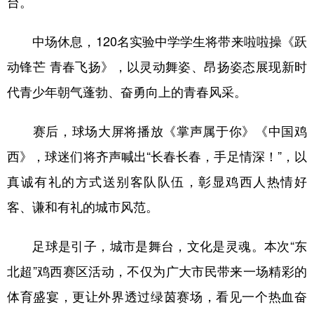
台。
中场休息，120名实验中学学生将带来啦啦操《跃
动锋芒 青春飞扬》，以灵动舞姿、昂扬姿态展现新时
代青少年朝气蓬勃、奋勇向上的青春风采。
赛后，球场大屏将播放《掌声属于你》《中国鸡
西》，球迷们将齐声喊出“长春长春，手足情深！”，以
真诚有礼的方式送别客队队伍，彰显鸡西人热情好
客、谦和有礼的城市风范。
足球是引子，城市是舞台，文化是灵魂。本次“东
北超”鸡西赛区活动，不仅为广大市民带来一场精彩的
体育盛宴，更让外界透过绿茵赛场，看见一个热血奋