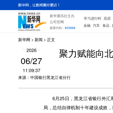
新华通讯社主办
学习进行时
高层
公司官网
金融
汽车
食品
股票代码：
603888
新华网
>
新闻
> 正文
聚力赋能向北
2026
06/27
11:09:37
来源：中国银行黑龙江省分行
6月25日，黑龙江省银行外汇和
局，总结自律机制十年建设成效，