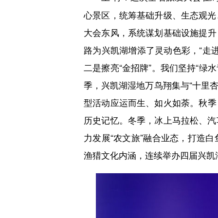
心景区，统筹基础升级、生态观光、
大会东风，系统谋划基础设施提升
路为兴凯湖增添了灵动色彩，“走
二是擦亮“金招牌”。我们坚持“绿
季，兴凯湖湿地万鸟翔集与“十里杏
型活动应运而生、如火如荼。秋季
历史记忆。冬季，冰上马拉松、汽车
力发展“农文旅”融合业态，打造
渔猎文化内涵，连续举办四届兴凯