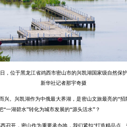
夏日，位于黑龙江省鸡西市密山市的兴凯湖国家级自然保
新华社记者那宇奇摄
而兴。兴凯湖作为中俄最大界湖，是密山文旅最亮的“招
“一湖碧水”转化为城市发展的“源头活水”？
西召开，密山作为重要承办地，我们紧扣“打造精品点、