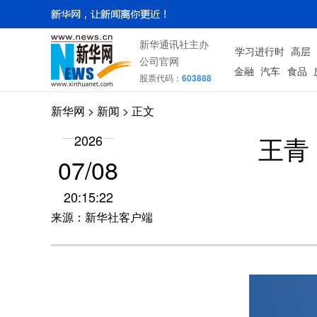
新华通讯社主办
学习进行时
高层
公司官网
金融
汽车
食品
股票代码：
603888
新华网
>
新闻
> 正文
王青
2026
07/08
20:15:22
来源：新华社客户端