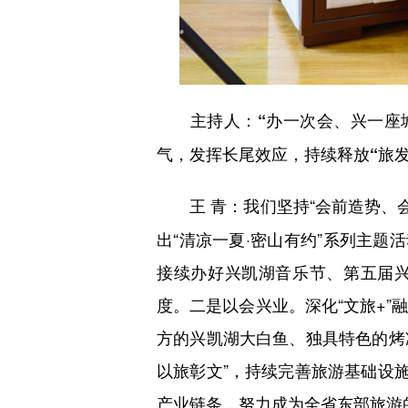
主持人：“办一次会、兴一座
气，发挥长尾效应，持续释放“旅发
我们坚持“会前造势、
王 青：
出“清凉一夏·密山有约”系列主题
接续办好兴凯湖音乐节、第五届兴
度。二是以会兴业。深化“文旅+
方的兴凯湖大白鱼、独具特色的烤
以旅彰文”，持续完善旅游基础设
产业链条，努力成为全省东部旅游