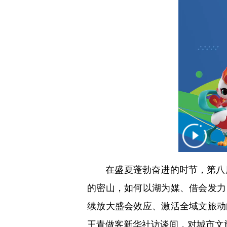
在盛夏蓬勃奋进的时节，第八届
的密山，如何以湖为媒、借会发力
续放大盛会效应、激活全域文旅动
王青做客新华社访谈间，对城市文