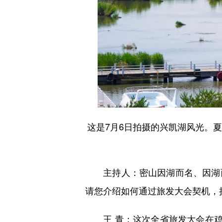
这是7月6日拍摄的兴凯湖风光。
主持人：密山因湖而名、因湖
请您介绍如何通过旅发大会契机，把
这次全省旅发大会在鸡
王 青：