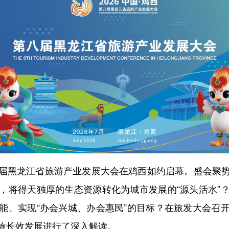
黑龙江省旅游产业发展大会在鸡西如约启幕。盛会聚势
，将得天独厚的生态资源转化为城市发展的“源头活水”
能、实现“办会兴城、办会惠民”的目标？在旅发大会召
旅长效发展进行了深入解读。