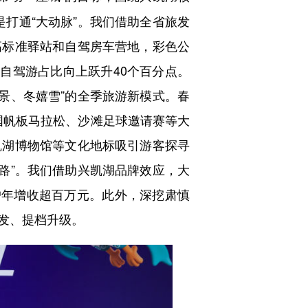
是打通“大动脉”。我们借助全省旅发
高标准驿站和自驾房车营地，彩色公
自驾游占比向上跃升40个百分点。
观景、冬嬉雪”的全季旅游新模式。春
全国帆板马拉松、沙滩足球邀请赛等大
凯湖博物馆等文化地标吸引游客探寻
业路”。我们借助兴凯湖品牌效应，大
户年增收超百万元。此外，深挖肃慎
发、提档升级。