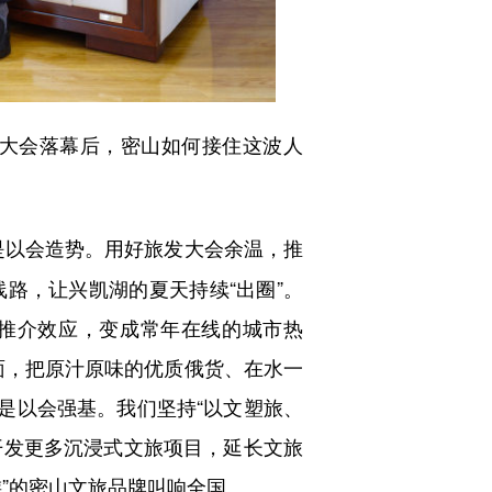
发大会落幕后，密山如何接住这波人
一是以会造势。用好旅发大会余温，推
线路，让兴凯湖的夏天持续“出圈”。
的推介效应，变成常年在线的城市热
面，把原汁原味的优质俄货、在水一
是以会强基。我们坚持“以文塑旅、
开发更多沉浸式文旅项目，延长文旅
”的密山文旅品牌叫响全国。