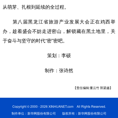
从萌芽、扎根到延续的全过程。
第八届黑龙江省旅游产业发展大会正在鸡西举
办，趁着盛会不妨走进密山，解锁藏在黑土地里，关
于奋斗与坚守的时代“密”密吧。
策划：李硕
制作：张诗然
【责任编辑:董云竹 郭梁越】
Copyright © 2000 - 2026 XINHUANET.com All Rights Reserved.
制作单位：新华网股份有限公司 版权所有：新华网股份有限公司