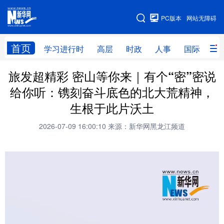
手机版
PC版本
网站无障碍
网站地图
首页
学习进行时
高层
时政
人事
国际
财
旅发超精彩 密山等你来｜有个“密”密说
学习进行时
高层
时政
人事
给你听：镌刻奋斗底色的北大荒精神，
国际
财经
网评
港澳
生根于此片沃土
台湾
思客智库
全球连线
教育
2026-07-09 16:00:10
来源：新华网黑龙江频道
科技
科普
体育
文化
健康
军事
访谈
视频
图片
中央文件
金融
汽车
食品
人居
信息化
乡村振兴
溯源中国
城市
旅游
能源