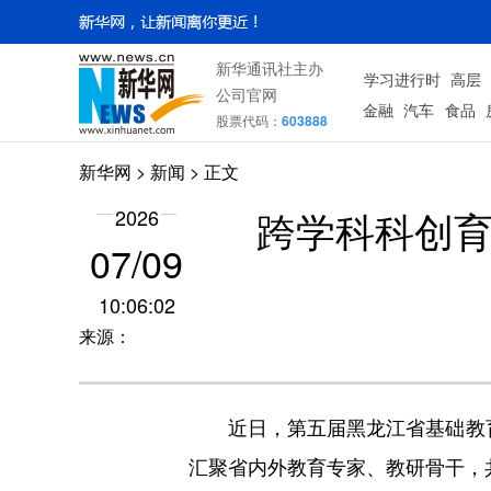
新华通讯社主办
学习进行时
高层
公司官网
金融
汽车
食品
股票代码：
603888
新华网
>
新闻
> 正文
跨学科科创育
2026
07/09
10:06:02
来源：
近日，第五届黑龙江省基础教育论
汇聚省内外教育专家、教研骨干，