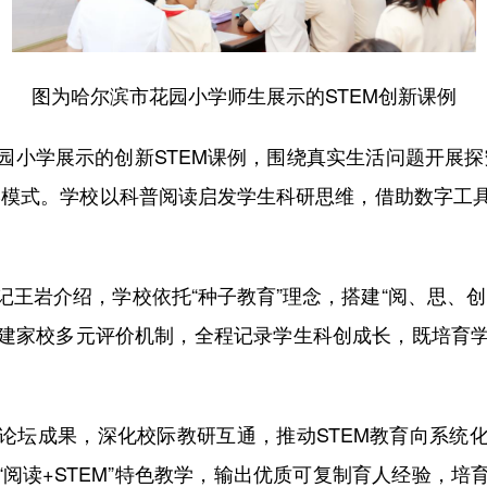
图为哈尔滨市花园小学师生展示的STEM创新课例
学展示的创新STEM课例，围绕真实生活问题开展探
学模式。学校以科普阅读启发学生科研思维，借助数字工
。
岩介绍，学校依托“种子教育”理念，搭建“阅、思、创
建家校多元评价机制，全程记录学生科创成长，既培育
坛成果，深化校际教研互通，推动STEM教育向系统化
阅读+STEM”特色教学，输出优质可复制育人经验，