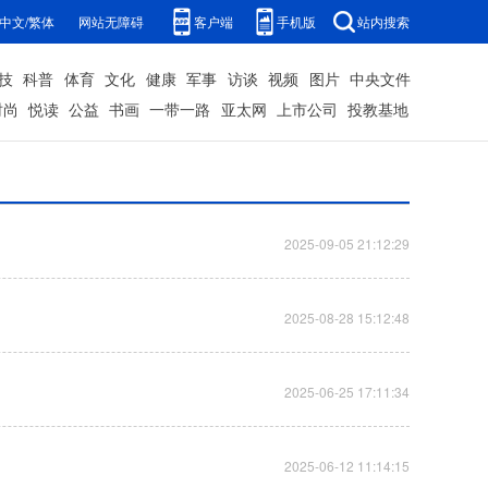
中文/繁体
网站无障碍
客户端
手机版
站内搜索
技
科普
体育
文化
健康
军事
访谈
视频
图片
中央文件
时尚
悦读
公益
书画
一带一路
亚太网
上市公司
投教基地
2025-09-05 21:12:29
2025-08-28 15:12:48
2025-06-25 17:11:34
2025-06-12 11:14:15