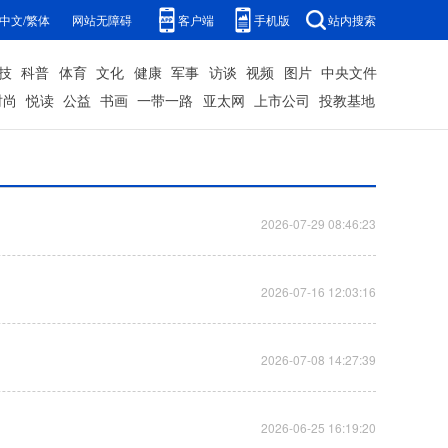
中文/繁体
网站无障碍
客户端
手机版
站内搜索
技
科普
体育
文化
健康
军事
访谈
视频
图片
中央文件
时尚
悦读
公益
书画
一带一路
亚太网
上市公司
投教基地
2026-07-29 08:46:23
2026-07-16 12:03:16
2026-07-08 14:27:39
2026-06-25 16:19:20