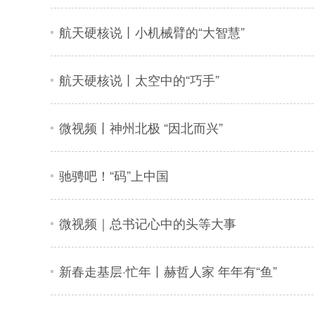
航天硬核说丨小机械臂的“大智慧”
航天硬核说丨太空中的“巧手”
微视频丨神州北极 “因北而兴”
驰骋吧！“码”上中国
微视频｜总书记心中的头等大事
新春走基层·忙年丨赫哲人家 年年有“鱼”